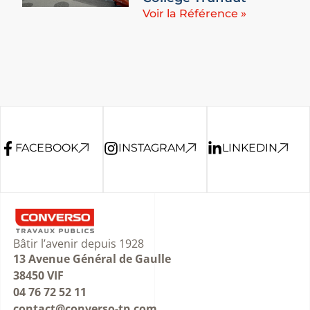
Voir la Référence »
FACEBOOK
INSTAGRAM
LINKEDIN
Bâtir l’avenir depuis 1928
13 Avenue Général de Gaulle
38450 VIF
04 76 72 52 11
contact@converso-tp.com