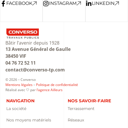
FACEBOOK
INSTAGRAM
LINKEDIN
Bâtir l’avenir depuis 1928
13 Avenue Général de Gaulle
38450 VIF
04 76 72 52 11
contact@converso-tp.com
© 2026 – Converso
Mentions légales
–
Politique de confidentialité
Réalisé avec 🤍 par
l’agence Ailleurs
NAVIGATION
NOS SAVOIR-FAIRE
La société
Terrassement
Nos moyens matériels
Réseaux