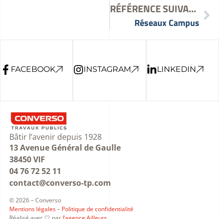
RÉFÉRENCE SUIVANTE
Réseaux Campus
FACEBOOK
INSTAGRAM
LINKEDIN
Bâtir l’avenir depuis 1928
13 Avenue Général de Gaulle
38450 VIF
04 76 72 52 11
contact@converso-tp.com
© 2026 – Converso
Mentions légales
–
Politique de confidentialité
Réalisé avec 🤍 par
l’agence Ailleurs