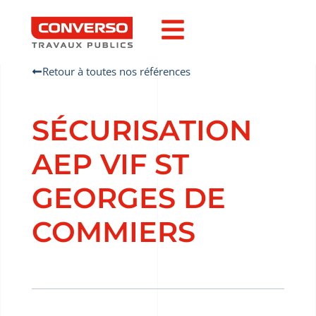
Retour à toutes nos références
SÉCURISATION
AEP VIF ST
GEORGES DE
COMMIERS